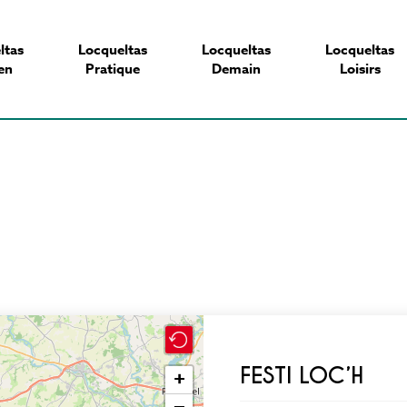
ltas
Locqueltas
Locqueltas
Locqueltas
en
Pratique
Demain
Loisirs
FESTI LOC’H
+