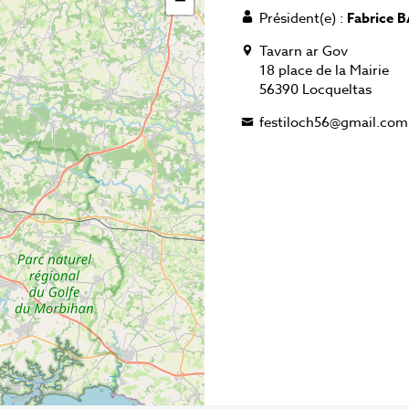
−
Président(e) :
Fabrice 
Tavarn ar Gov
18 place de la Mairie
56390 Locqueltas
festiloch56@gmail.com