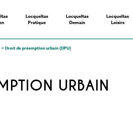
ltas
Locqueltas
Locqueltas
Locqueltas
en
Pratique
Demain
Loisirs
>
Droit de préemption urbain (DPU)
EMPTION URBAIN