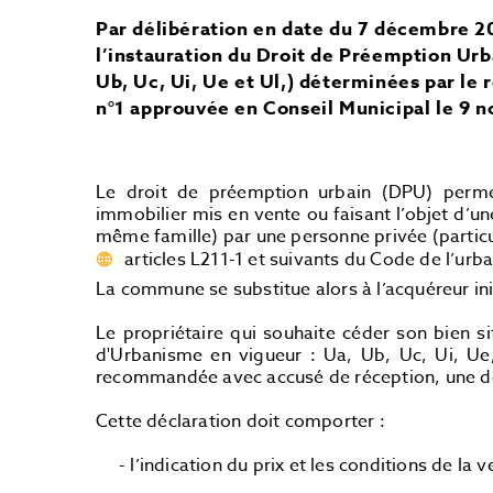
Par délibération en date du 7 décembre 2
l’instauration du Droit de Préemption Ur
Ub, Uc, Ui, Ue et Ul,) déterminées par le
n°1 approuvée en Conseil Municipal le 9 
Le droit de préemption urbain (DPU) perme
immobilier mis en vente ou faisant l’objet d’u
même famille) par une personne privée (particuli
articles L211-1 et suivants du Code de l’ur
La commune se substitue alors à l’acquéreur init
Le propriétaire qui souhaite céder son bien 
d'Urbanisme en vigueur : Ua, Ub, Uc, Ui, Ue, 
recommandée avec accusé de réception, une décl
Cette déclaration doit comporter :
- l’indication du prix et les conditions de la v