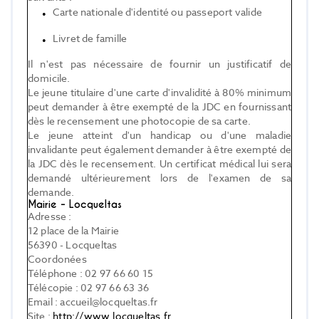
Carte nationale d'identité ou passeport valide
Livret de famille
Il n'est pas nécessaire de fournir un justificatif de
domicile.
Le jeune titulaire d'une carte d'invalidité à 80% minimum
peut demander à être exempté de la JDC en fournissant
dès le recensement une photocopie de sa carte.
Le jeune atteint d'un handicap ou d'une maladie
invalidante peut également demander à être exempté de
la JDC dès le recensement. Un certificat médical lui sera
demandé ultérieurement lors de l'examen de sa
demande.
Mairie - Locqueltas
Adresse :
12 place de la Mairie
56390 - Locqueltas
Coordonées
Téléphone : 02 97 66 60 15
Télécopie : 02 97 66 63 36
Email : accueil@locqueltas.fr
Site :
http://www.locqueltas.fr