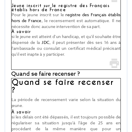
Jeune inscrit sur le registre des Français
établis hors de France
Pour le jeune inscrit sur le
registre des Français établis
hors de France
, le recensement est automatique. Il ne
nécessite donc aucune intervention de sa part.
À savoir
si le jeune est atteint d'un handicap, et qu'il souhaite être
dispensé de la
JDC
, il peut présenter dès ses 16 ans à
l'ambassade ou consulat un certificat médical précisant
qu'il est inapte à y participer.
Quand se faire recenser ?
Quand se faire recenser
?
La période de recensement varie selon la situation du
jeune.
À savoir
si les délais ont été dépassés, il est toujours possible de
régulariser sa situation jusqu'à l'âge de 25 ans en
procédant de la même manière que pour un