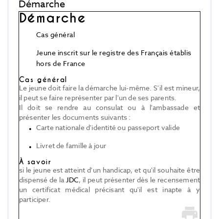
Démarche
Démarche
Cas général
Jeune inscrit sur le registre des Français établis
hors de France
Cas général
Le jeune doit faire la démarche lui-même. S'il est mineur,
il peut se faire représenter par l'un de ses parents.
Il doit se rendre au consulat ou à l'ambassade et
présenter les documents suivants :
Carte nationale d'identité ou passeport valide
Livret de famille à jour
À savoir
si le jeune est atteint d'un handicap, et qu'il souhaite être
dispensé de la
JDC
, il peut présenter dès le recensement
un certificat médical précisant qu'il est inapte à y
participer.