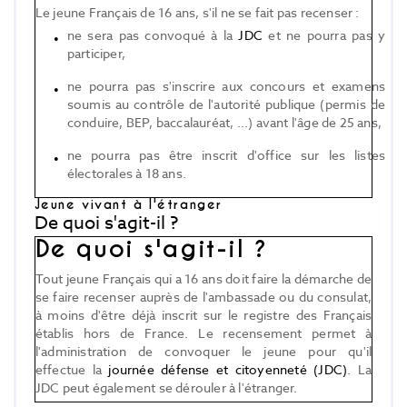
Le jeune Français de 16 ans, s'il ne se fait pas recenser :
ne sera pas convoqué à la
JDC
et ne pourra pas y
participer,
ne pourra pas s'inscrire aux concours et examens
soumis au contrôle de l'autorité publique (permis de
conduire, BEP, baccalauréat, ...) avant l'âge de 25 ans,
ne pourra pas être inscrit d'office sur les listes
électorales à 18 ans.
Jeune vivant à l'étranger
De quoi s'agit-il ?
De quoi s'agit-il ?
Tout jeune Français qui a 16 ans doit faire la démarche de
se faire recenser auprès de l'ambassade ou du consulat,
à moins d'être déjà inscrit sur le registre des Français
établis hors de France. Le recensement permet à
l'administration de convoquer le jeune pour qu'il
effectue la
journée défense et citoyenneté (JDC)
. La
JDC peut également se dérouler à l'étranger.