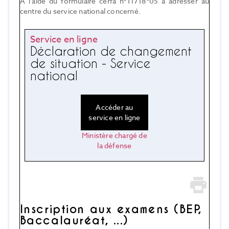
À l'aide du formulaire cerfa n°11718*05 à adresser au
centre du service national concerné.
Service en ligne
Déclaration de changement
de situation - Service
national
Accéder au
service en ligne
Ministère chargé de
la défense
Inscription aux examens (BEP,
Baccalauréat, ...)