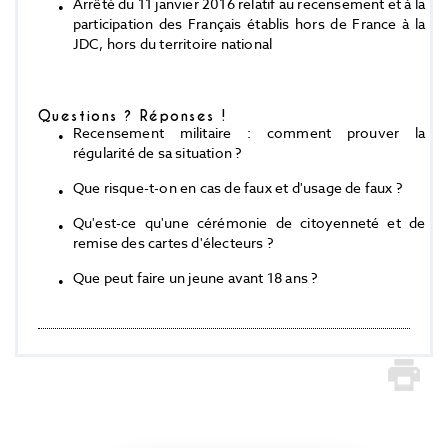
Arrêté du 11 janvier 2016 relatif au recensement et à la
participation des Français établis hors de France à la
JDC, hors du territoire national
Questions ? Réponses !
Recensement militaire : comment prouver la
régularité de sa situation ?
Que risque-t-on en cas de faux et d'usage de faux ?
Qu'est-ce qu'une cérémonie de citoyenneté et de
remise des cartes d'électeurs ?
Que peut faire un jeune avant 18 ans ?