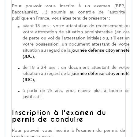
Pour pouvoir vous inscrire à un examen (BEP,
Baccalauréat, ...) soumis au contrôle de l'autorité
publique en France, vous êtes tenu de présenter :
avant 18 ans : votre attestation de recensement ou
votre attestation de situation administrative (en cas
de perte ou vol de l'attestation initiale) ou, s'il est en
votre possession, un document attestant de votre
situation au regard de la
journée défense citoyenneté
(JDC)
,
de 18 à 24 ans : un document attestant de votre
situation au regard de la
journée défense citoyenneté
(JDC)
,
à partir de 25 ans, vous n'avez plus à fournir de
justificatif.
Inscription à l'examen du
permis de conduire
Pour pouvoir vous inscrire à l'examen du permis de
conduire en France :