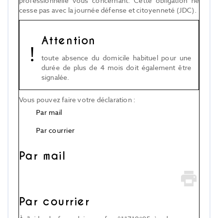
professionnelle vous concernant. Cette obligation ne
cesse pas avec la journée défense et citoyenneté (JDC).
Attention
toute absence du domicile habituel pour une
durée de plus de 4 mois doit également être
signalée.
Vous pouvez faire votre déclaration :
Par mail
Par courrier
Par mail
Par courrier